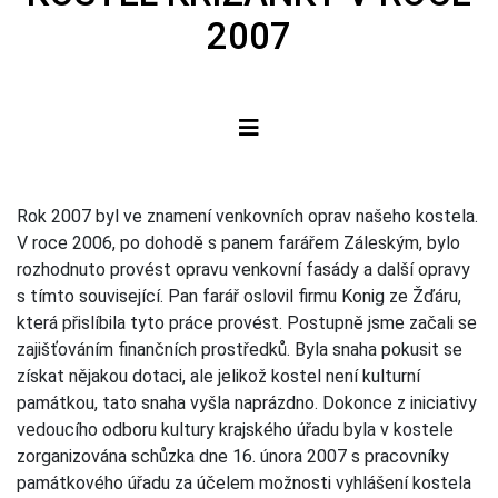
2007
Rok 2007 byl ve znamení venkovních oprav našeho kostela.
V roce 2006, po dohodě s panem farářem Záleským, bylo
rozhodnuto provést opravu venkovní fasády a další opravy
s tímto související. Pan farář oslovil firmu Konig ze Žďáru,
která přislíbila tyto práce provést. Postupně jsme začali se
zajišťováním finančních prostředků. Byla snaha pokusit se
získat nějakou dotaci, ale jelikož kostel není kulturní
památkou, tato snaha vyšla naprázdno. Dokonce z iniciativy
vedoucího odboru kultury krajského úřadu byla v kostele
zorganizována schůzka dne 16. února 2007 s pracovníky
památkového úřadu za účelem možnosti vyhlášení kostela