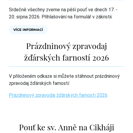
Srdečně všechny zveme na pěší pouť ve dnech 17. -
20. srpna 2026. Přihlašování na formulář v zákristii.
VÍCE INFORMACÍ
Prázdninový zpravodaj
žďárských farností 2026
V přiloženém odkaze si můžete stáhnout prázdninový
zpravodaj žďárských farností
Prázdninový zpravodaj žďárských farností 2026
Pouť ke sv. Anně na Cikháji