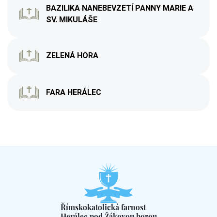
BAZILIKA NANEBEVZETÍ PANNY MARIE A
SV. MIKULÁŠE
ZELENÁ HORA
FARA HERÁLEC
Římskokatolická farnost
Herálec pod Žákovou horou