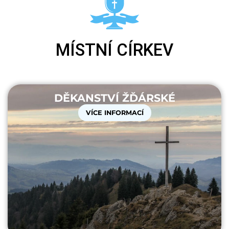
MÍSTNÍ CÍRKEV
DĚKANSTVÍ ŽĎÁRSKÉ
VÍCE INFORMACÍ