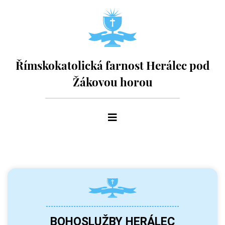
Římskokatolická farnost Herálec pod
Žákovou horou
BOHOSLUŽBY HERÁLEC