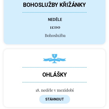
BOHOSLUŽBY KŘIŽÁNKY
NEDĚLE
11:00
Bohoslužba
OHLÁŠKY
18. neděle v mezidobí
STÁHNOUT