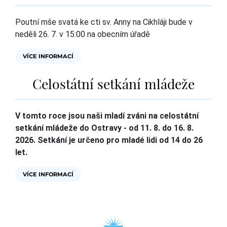
Poutní mše svatá ke cti sv. Anny na Cikhláji bude v
neděli 26. 7. v 15:00 na obecním úřadě
VÍCE INFORMACÍ
Celostátní setkání mládeže
V tomto roce jsou naši mladí zváni na celostátní
setkání mládeže do Ostravy - od 11. 8. do 16. 8.
2026. Setkání je určeno pro mladé lidi od 14 do 26
let.
VÍCE INFORMACÍ