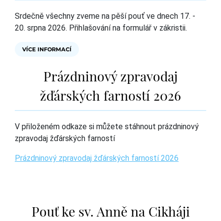
Srdečně všechny zveme na pěší pouť ve dnech 17. -
20. srpna 2026. Přihlašování na formulář v zákristii.
VÍCE INFORMACÍ
Prázdninový zpravodaj
žďárských farností 2026
V přiloženém odkaze si můžete stáhnout prázdninový
zpravodaj žďárských farností
Prázdninový zpravodaj žďárských farností 2026
Pouť ke sv. Anně na Cikháji