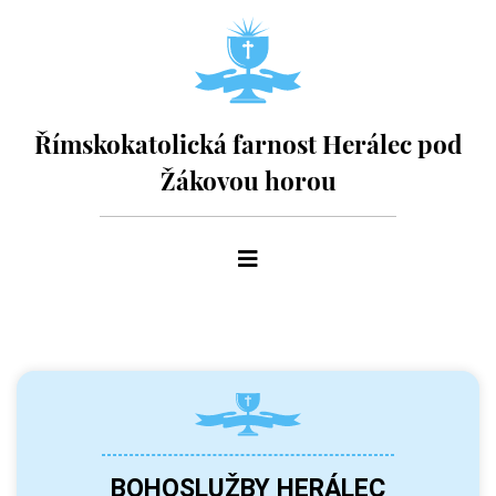
Římskokatolická farnost Herálec pod
Žákovou horou
BOHOSLUŽBY HERÁLEC