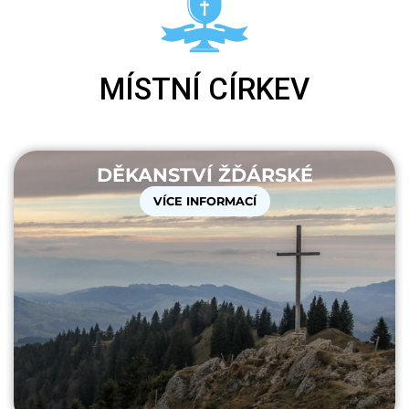
MÍSTNÍ CÍRKEV
DĚKANSTVÍ ŽĎÁRSKÉ
VÍCE INFORMACÍ