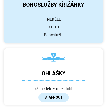
BOHOSLUŽBY KŘIŽÁNKY
NEDĚLE
11:00
Bohoslužba
OHLÁŠKY
18. neděle v mezidobí
STÁHNOUT