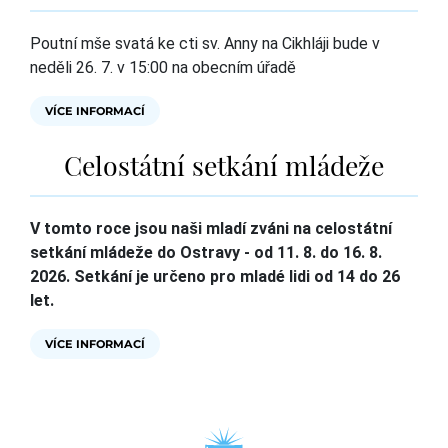
Poutní mše svatá ke cti sv. Anny na Cikhláji bude v
neděli 26. 7. v 15:00 na obecním úřadě
VÍCE INFORMACÍ
Celostátní setkání mládeže
V tomto roce jsou naši mladí zváni na celostátní
setkání mládeže do Ostravy - od 11. 8. do 16. 8.
2026. Setkání je určeno pro mladé lidi od 14 do 26
let.
VÍCE INFORMACÍ