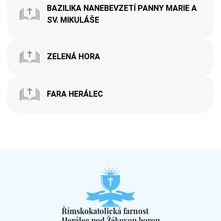
BAZILIKA NANEBEVZETÍ PANNY MARIE A
SV. MIKULÁŠE
ZELENÁ HORA
FARA HERÁLEC
Římskokatolická farnost
Herálec pod Žákovou horou