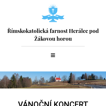
Římskokatolická farnost Herálec pod
Žákovou horou
VÁNOČNÍ KONCERT