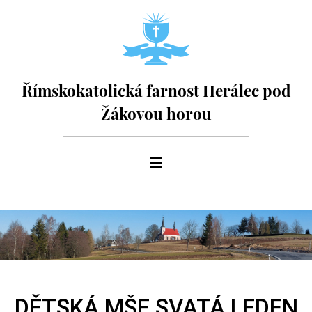
Římskokatolická farnost Herálec pod
Žákovou horou
DĚTSKÁ MŠE SVATÁ LEDEN