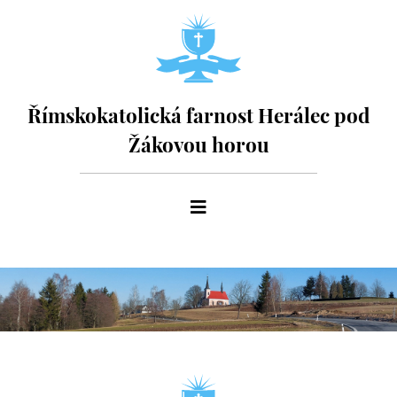
Římskokatolická farnost Herálec pod
Žákovou horou