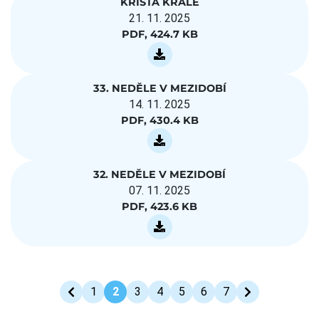
KRISTA KRÁLE
21. 11. 2025
PDF, 424.7 KB
33. NEDĚLE V MEZIDOBÍ
14. 11. 2025
PDF, 430.4 KB
32. NEDĚLE V MEZIDOBÍ
07. 11. 2025
PDF, 423.6 KB
1
2
3
4
5
6
7