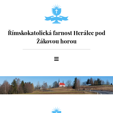
Římskokatolická farnost Herálec pod
Žákovou horou