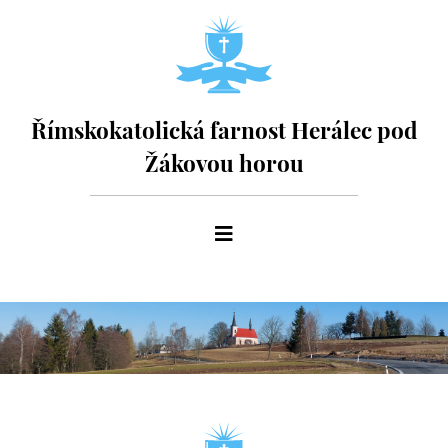
Římskokatolická farnost Herálec pod
Žákovou horou