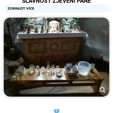
SLAVNOST ZJEVENÍ PÁNĚ
ZOBRAZIT VÍCE