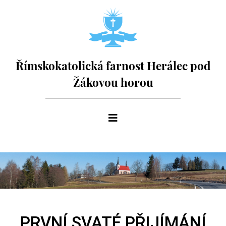
Římskokatolická farnost Herálec pod
Žákovou horou
PRVNÍ SVATÉ PŘIJÍMÁNÍ